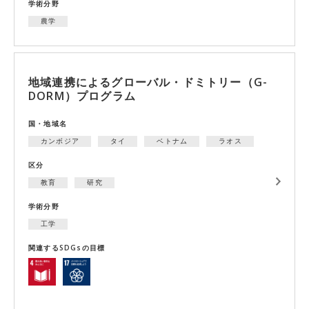
学術分野
農学
地域連携によるグローバル・ドミトリー（G-
DORM）プログラム
国・地域名
カンボジア
タイ
ベトナム
ラオス
区分
教育
研究
学術分野
工学
関連するSDGsの目標