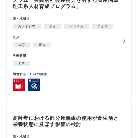
理工系人材育成プログラム」
国・地域名
カンボジア
タイ
ベトナム
ラオス
区分
教育
研究
学術分野
工学
関連するSDGsの目標
高齢者における部分床義歯の使用が食生活と
栄養状態に及ぼす影響の検討
国・地域名