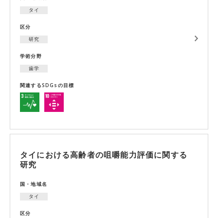
タイ
区分
研究
学術分野
歯学
関連するSDGsの目標
タイにおける高齢者の咀嚼能力評価に関する
研究
国・地域名
タイ
区分