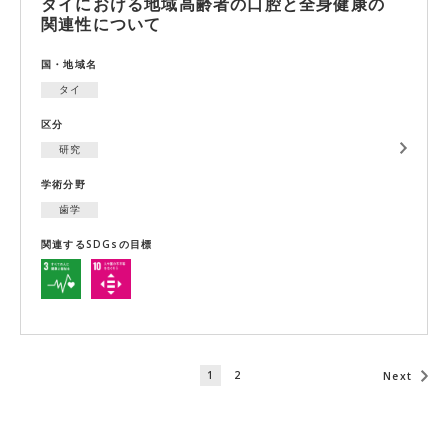
タイにおける地域高齢者の口腔と全身健康の
関連性について
国・地域名
タイ
区分
研究
学術分野
歯学
関連するSDGsの目標
1
2
Next