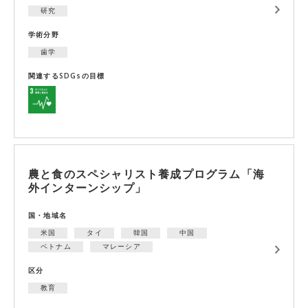
研究
学術分野
歯学
関連するSDGsの目標
農と食のスペシャリスト養成プログラム「海
外インターンシップ」
国・地域名
米国
タイ
韓国
中国
ベトナム
マレーシア
区分
教育