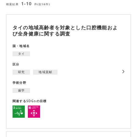
1-10
検索結果
件(全16件)
タイの地域高齢者を対象とした口腔機能およ
び全身健康に関する調査
国・地域名
タイ
区分
研究
地域貢献
学術分野
歯学
関連するSDGsの目標