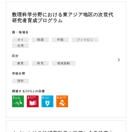
数理科学分野における東アジア地区の次世代
研究者育成プログラム
国・地域名
タイ
韓国
中国
フィリピン
台湾
区分
教育
研究
地域貢献
学術分野
理学
関連するSDGsの目標