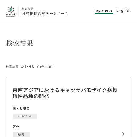
Japanese
English
検索結果
31-40
検索結果
件(全146件)
東南アジアにおけるキャッサバモザイク病抵
抗性品種の開発
国・地域名
ベトナム
区分
研究