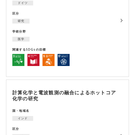
ドイツ
区分
研究
学術分野
医学
関連するSDGsの目標
計算化学と電波観測の融合によるホットコア
化学の研究
国・地域名
インド
区分