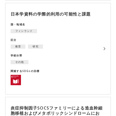
日本学資料の学際的利用の可能性と課題
国・地域名
フィンランド
区分
教育
研究
学術分野
その他
関連するSDGsの目標
炎症抑制因子SOCSファミリーによる造血幹細
胞移植およびメタボリックシンドロームにお