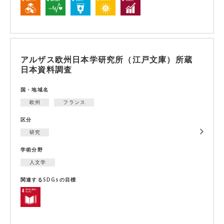
アルザス欧州日本学研究所（江戸文庫）所蔵
日本資料調査
国・地域名
欧州
フランス
区分
研究
学術分野
人文学
関連するSDGsの目標