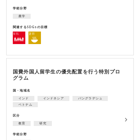
学術分野
農学
関連するSDGsの目標
国費外国人留学生の優先配置を行う特別プロ
グラム
国・地域名
インド
インドネシア
バングラデシュ
ベトナム
区分
教育
研究
学術分野