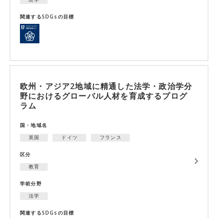
関連するSDGsの目標
欧州・アジア2地域に精通した法学・政治学分
野におけるグローバル人材を育成するプログ
ラム
国・地域名
英国
ドイツ
フランス
区分
教育
学術分野
法学
関連するSDGsの目標