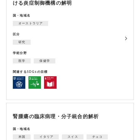
ける炎症制御機構の解明
国・地域名
オーストラリア
区分
研究
学術分野
医学
保健学
関連するSDGsの目標
腎腫瘍の臨床病理・分子統合的解析
国・地域名
米国
イタリア
スイス
チェコ