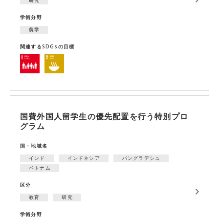
学術分野
農学
関連するSDGsの目標
国費外国人留学生の優先配置を行う特別プロ
グラム
国・地域名
インド
インドネシア
バングラデシュ
ベトナム
区分
教育
研究
学術分野