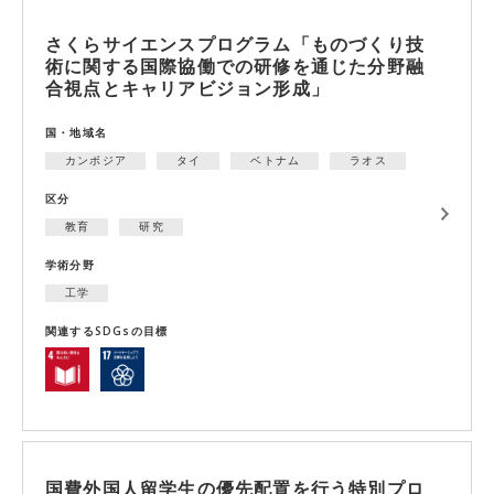
さくらサイエンスプログラム「ものづくり技
術に関する国際協働での研修を通じた分野融
合視点とキャリアビジョン形成」
国・地域名
カンボジア
タイ
ベトナム
ラオス
区分
教育
研究
学術分野
工学
関連するSDGsの目標
国費外国人留学生の優先配置を行う特別プロ