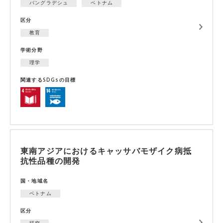
バングラデシュ
ベトナム
区分
教育
学術分野
理学
関連するSDGsの目標
東南アジアにおけるキャッサバモザイク病抵
抗性品種の開発
国・地域名
ベトナム
区分
研究