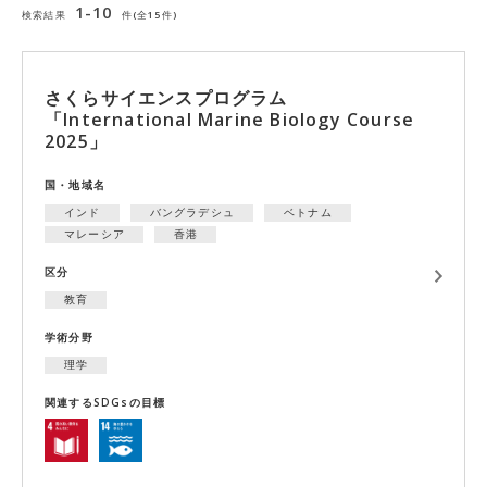
1-10
検索結果
件(全15件)
さくらサイエンスプログラム
「International Marine Biology Course
2025」
国・地域名
インド
バングラデシュ
ベトナム
マレーシア
香港
区分
教育
学術分野
理学
関連するSDGsの目標