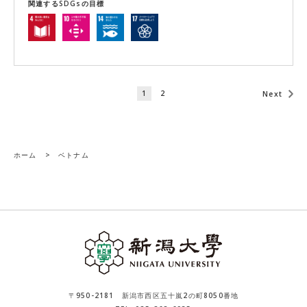
関連するSDGsの目標
1
2
Next
ホーム
>
ベトナム
〒950-2181 新潟市西区五十嵐2の町8050番地