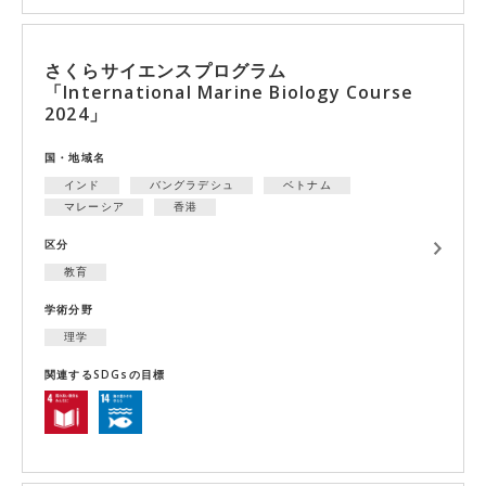
さくらサイエンスプログラム
「International Marine Biology Course
2024」
国・地域名
インド
バングラデシュ
ベトナム
マレーシア
香港
区分
教育
学術分野
理学
関連するSDGsの目標