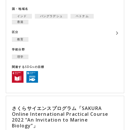
国・地域名
インド
バングラデシュ
ベトナム
香港
区分
教育
学術分野
理学
関連するSDGsの目標
さくらサイエンスプログラム「SAKURA
Online International Practical Course
2022 “An Invitation to Marine
Biology”」