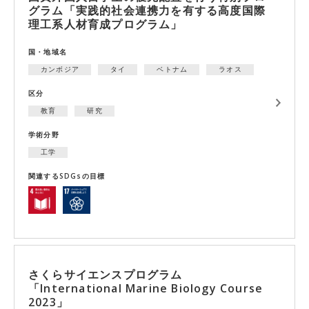
グラム「実践的社会連携力を有する高度国際
理工系人材育成プログラム」
国・地域名
カンボジア
タイ
ベトナム
ラオス
区分
教育
研究
学術分野
工学
関連するSDGsの目標
さくらサイエンスプログラム
「International Marine Biology Course
2023」