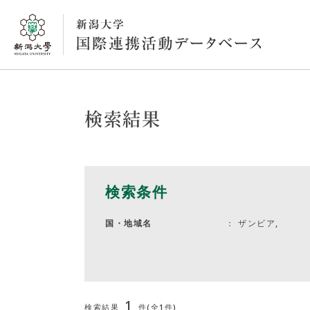
検索結果
検索条件
ザンビア,
国・地域名
1
検索結果
件(全1件)