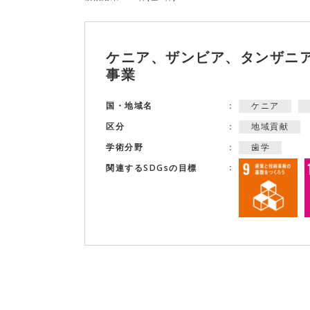
ケニア、ザンビア、タンザニ
事業
ケニア
国・地域名
地域貢献
区分
歯学
学術分野
関連するSDGsの目標