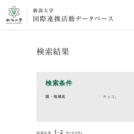
検索結果
検索条件
チェコ,
国・地域名
1-2
検索結果
件(全2件)