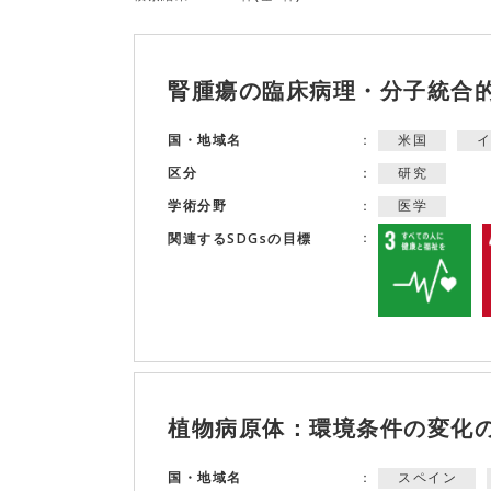
腎腫瘍の臨床病理・分子統合
米国
国・地域名
研究
区分
医学
学術分野
関連するSDGsの目標
植物病原体：環境条件の変化
スペイン
国・地域名