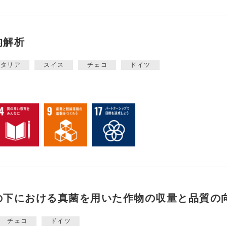
的解析
イタリア
スイス
チェコ
ドイツ
の下における真菌を用いた作物の収量と品質の
チェコ
ドイツ