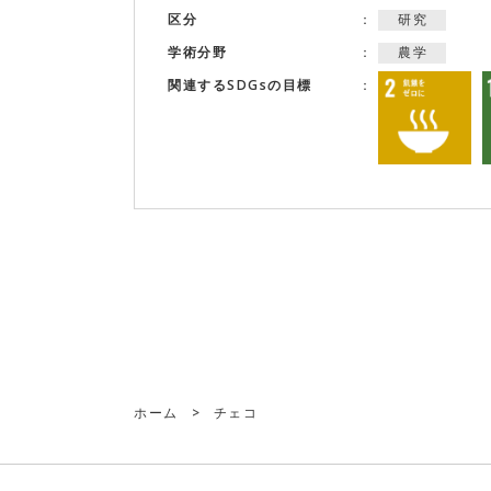
研究
区分
農学
学術分野
関連するSDGsの目標
ホーム
>
チェコ