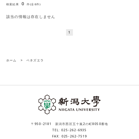
0
検索結果
件(全0件)
該当の情報は存在しません
1
ホーム
>
ベネズエラ
〒950-2181 新潟市西区五十嵐2の町8050番地
TEL: 025-262-6935
FAX: 025-262-7519