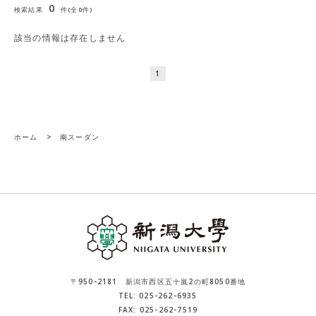
0
検索結果
件(全0件)
該当の情報は存在しません
1
ホーム
>
南スーダン
〒950-2181 新潟市西区五十嵐2の町8050番地
TEL: 025-262-6935
FAX: 025-262-7519