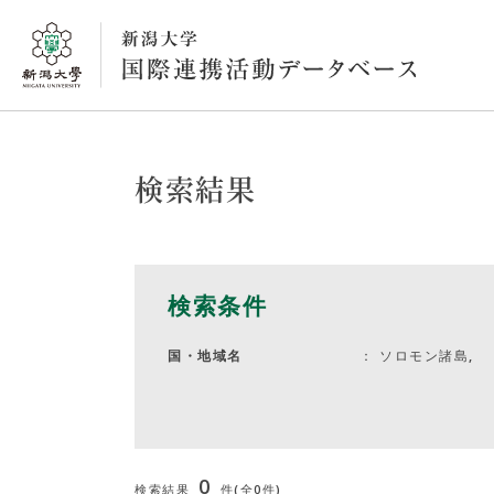
検索結果
検索条件
ソロモン諸島,
国・地域名
0
検索結果
件(全0件)