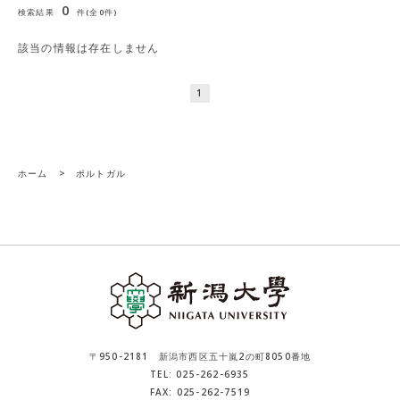
0
検索結果
件(全0件)
該当の情報は存在しません
1
ホーム
>
ポルトガル
〒950-2181 新潟市西区五十嵐2の町8050番地
TEL: 025-262-6935
FAX: 025-262-7519