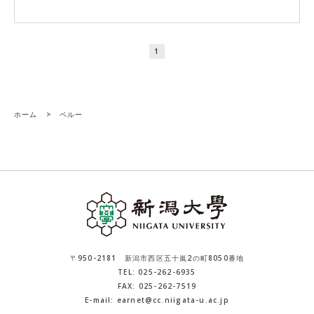
1
ホーム
>
ペルー
〒950-2181 新潟市西区五十嵐2の町8050番地
TEL: 025-262-6935
FAX: 025-262-7519
E-mail: earnet@cc.niigata-u.ac.jp