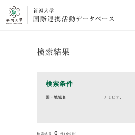
検索結果
検索条件
ナミビア,
国・地域名
0
検索結果
件(全0件)