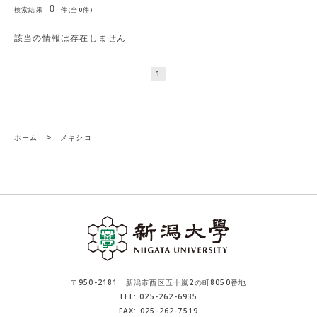
0
検索結果
件(全0件)
該当の情報は存在しません
1
ホーム
>
メキシコ
〒950-2181 新潟市西区五十嵐2の町8050番地
TEL: 025-262-6935
FAX: 025-262-7519