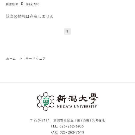
0
検索結果
件(全0件)
該当の情報は存在しません
1
ホーム
>
モーリタニア
〒950-2181 新潟市西区五十嵐2の町8050番地
TEL: 025-262-6935
FAX: 025-262-7519