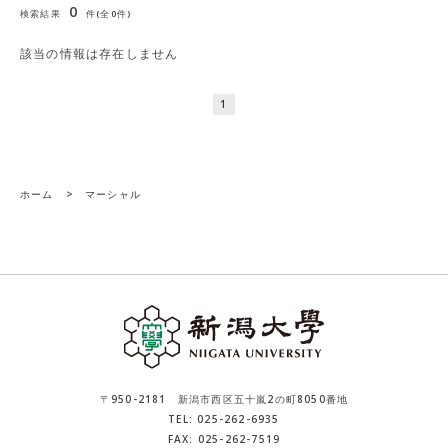
0
検索結果
件(全0件)
該当の情報は存在しません
1
ホーム
>
マーシャル
〒950-2181 新潟市西区五十嵐2の町8050番地
TEL: 025-262-6935
FAX: 025-262-7519