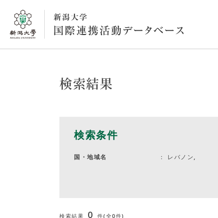
検索結果
検索条件
レバノン,
国・地域名
0
検索結果
件(全0件)