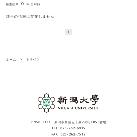
0
検索結果
件(全0件)
該当の情報は存在しません
1
ホーム
>
キリバス
〒950-2181 新潟市西区五十嵐2の町8050番地
TEL: 025-262-6935
FAX: 025-262-7519