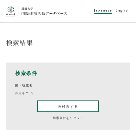
Japanese
English
検索結果
検索条件
国・地域名
赤道ギニア,
再検索する
検索条件をリセット