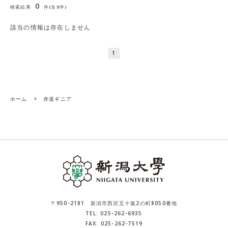
0
検索結果
件(全0件)
該当の情報は存在しません
1
ホーム
>
赤道ギニア
〒950-2181 新潟市西区五十嵐2の町8050番地
TEL: 025-262-6935
FAX: 025-262-7519