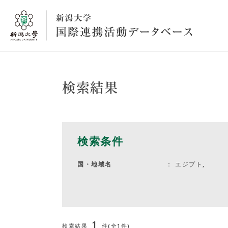
検索結果
検索条件
エジプト,
国・地域名
1
検索結果
件(全1件)