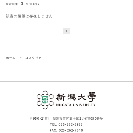
0
検索結果
件(全0件)
該当の情報は存在しません
1
ホーム
>
コスタリカ
〒950-2181 新潟市西区五十嵐2の町8050番地
TEL: 025-262-6935
FAX: 025-262-7519