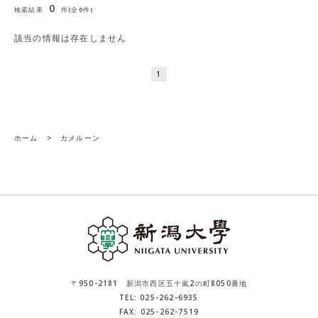
0
検索結果
件(全0件)
該当の情報は存在しません
1
ホーム
>
カメルーン
〒950-2181 新潟市西区五十嵐2の町8050番地
TEL: 025-262-6935
FAX: 025-262-7519