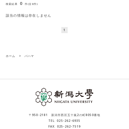
0
検索結果
件(全0件)
該当の情報は存在しません
1
ホーム
>
バハマ
〒950-2181 新潟市西区五十嵐2の町8050番地
TEL: 025-262-6935
FAX: 025-262-7519