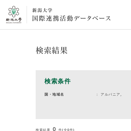
検索結果
検索条件
アルバニア,
国・地域名
0
検索結果
件(全0件)